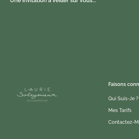
Une invitation à veiller sur vous...
Faisons con
Qui Suis-Je ?
Mes Tarifs
Contactez-Mo