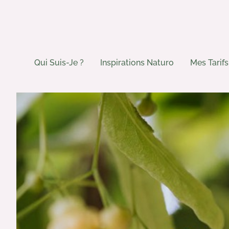
Qui Suis-Je ?
Inspirations Naturo
Mes Tarifs