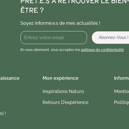
PRÊT.E.S À RETROUVER LE BIEN
ÊTRE ?
Soyez informé.e.s de mes actualités !
En vous abonnant, vous acceptez ma
politique de confidentialité
naissance
Mon expérience
Inform
Inspirations Naturo
Mentio
Retours D'expérience
Politiq
i !