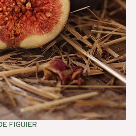
E FIGUIER